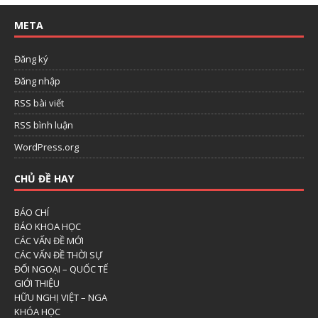
META
Đăng ký
Đăng nhập
RSS bài viết
RSS bình luận
WordPress.org
CHỦ ĐỀ HAY
BÁO CHÍ
BÁO KHOA HỌC
CÁC VẤN ĐỀ MỚI
CÁC VẤN ĐỀ THỜI SỰ
ĐỐI NGOẠI – QUỐC TẾ
GIỚI THIỆU
HỮU NGHỊ VIỆT – NGA
KHÓA HỌC