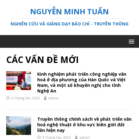
NGUYỄN MINH TUẤN
NGHIÊN CỨU VÀ GIẢNG DẠY BÁO CHÍ - TRUYỀN THÔNG
CÁC VẤN ĐỀ MỚI
Kinh nghiệm phát triển công nghiệp văn
hoá ở địa phương của Hàn Quốc và Việt
Nam, và một số khuyến nghị cho tỉnh
Nghệ An
4 Tháng Hai, 2025
admin
Truyền thông chính sách về phát triển văn
hoá nghệ thuật ở khu vực biên giới đất
liền hiện nay
4 Tháng Hai, 2025
admin