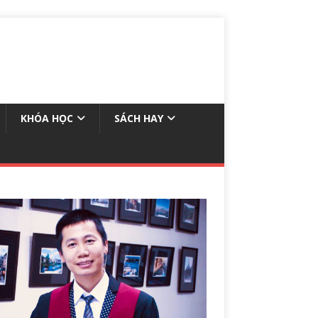
KHÓA HỌC
SÁCH HAY