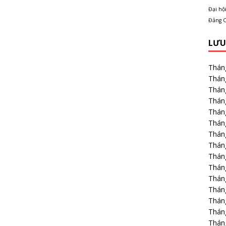
Đại hội
Đảng C
LƯU
Thán
Thán
Thán
Thán
Thán
Thán
Thán
Thán
Thán
Thán
Thán
Thán
Thán
Thán
Thán