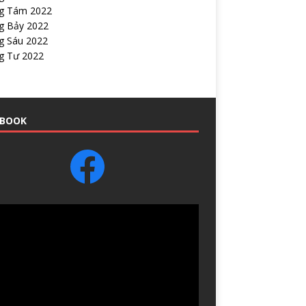
g Tám 2022
g Bảy 2022
g Sáu 2022
g Tư 2022
EBOOK