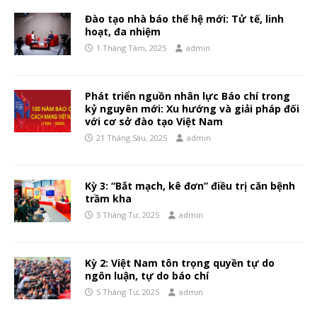
Đào tạo nhà báo thế hệ mới: Tử tế, linh
hoạt, đa nhiệm
1 Tháng Tám, 2025
admin
Phát triển nguồn nhân lực Báo chí trong
kỷ nguyên mới: Xu hướng và giải pháp đối
với cơ sở đào tạo Việt Nam
21 Tháng Sáu, 2025
admin
Kỳ 3: “Bắt mạch, kê đơn” điều trị căn bệnh
trầm kha
5 Tháng Tư, 2025
admin
Kỳ 2: Việt Nam tôn trọng quyền tự do
ngôn luận, tự do báo chí
5 Tháng Tư, 2025
admin