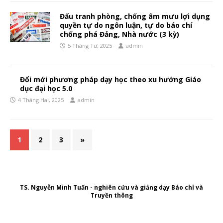
Đấu tranh phòng, chống âm mưu lợi dụng
quyền tự do ngôn luận, tự do báo chí
chống phá Đảng, Nhà nước (3 kỳ)
5 Tháng Tư, 2025
admin
Đổi mới phương pháp dạy học theo xu hướng Giáo
dục đại học 5.0
4 Tháng Hai, 2025
admin
1
2
3
»
TS. Nguyễn Minh Tuấn - nghiên cứu và giảng dạy Báo chí và
Truyền thông