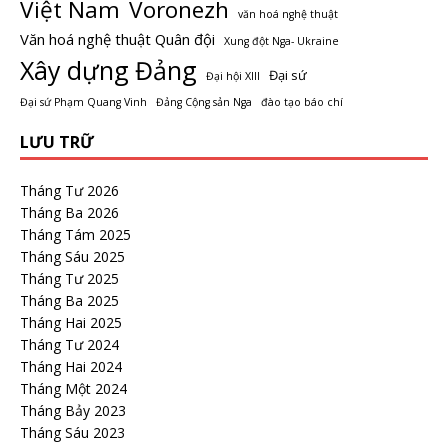
Việt Nam
Voronezh
văn hoá nghệ thuật
Văn hoá nghệ thuật Quân đội
Xung đột Nga- Ukraine
Xây dựng Đảng
Đại sứ
Đại hội XIII
Đại sứ Phạm Quang Vinh
Đảng Cộng sản Nga
đào tạo báo chí
LƯU TRỮ
Tháng Tư 2026
Tháng Ba 2026
Tháng Tám 2025
Tháng Sáu 2025
Tháng Tư 2025
Tháng Ba 2025
Tháng Hai 2025
Tháng Tư 2024
Tháng Hai 2024
Tháng Một 2024
Tháng Bảy 2023
Tháng Sáu 2023