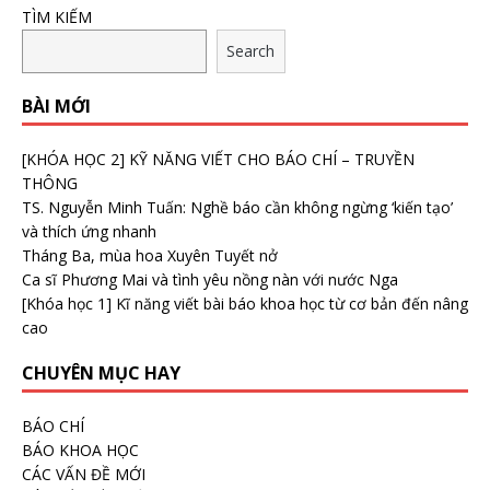
TÌM KIẾM
Search
BÀI MỚI
[KHÓA HỌC 2] KỸ NĂNG VIẾT CHO BÁO CHÍ – TRUYỀN
THÔNG
TS. Nguyễn Minh Tuấn: Nghề báo cần không ngừng ‘kiến tạo’
và thích ứng nhanh
Tháng Ba, mùa hoa Xuyên Tuyết nở
Ca sĩ Phương Mai và tình yêu nồng nàn với nước Nga
[Khóa học 1] Kĩ năng viết bài báo khoa học từ cơ bản đến nâng
cao
CHUYÊN MỤC HAY
BÁO CHÍ
BÁO KHOA HỌC
CÁC VẤN ĐỀ MỚI