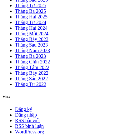
Tháng Tư 2025
Tháng Ba 2025
Tháng Hai 2025
Tháng Tư 2024
Tháng Hai 2024
Tháng Một 2024
Tháng Bảy 2023
Tháng Sáu 2023
Tháng Năm 2023
Tháng Ba 2023
Tháng Chín 2022
Tháng Tám 2022
Tháng Bảy 2022
Tháng Sáu 2022
Tháng Tư 2022
Meta
Đăng ký
Đăng nhập
RSS bài viết
RSS bình luận
WordPress.org