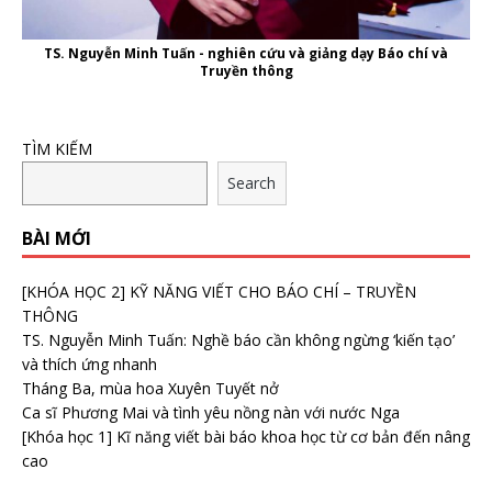
TS. Nguyễn Minh Tuấn - nghiên cứu và giảng dạy Báo chí và
Truyền thông
TÌM KIẾM
Search
BÀI MỚI
[KHÓA HỌC 2] KỸ NĂNG VIẾT CHO BÁO CHÍ – TRUYỀN
THÔNG
TS. Nguyễn Minh Tuấn: Nghề báo cần không ngừng ‘kiến tạo’
và thích ứng nhanh
Tháng Ba, mùa hoa Xuyên Tuyết nở
Ca sĩ Phương Mai và tình yêu nồng nàn với nước Nga
[Khóa học 1] Kĩ năng viết bài báo khoa học từ cơ bản đến nâng
cao