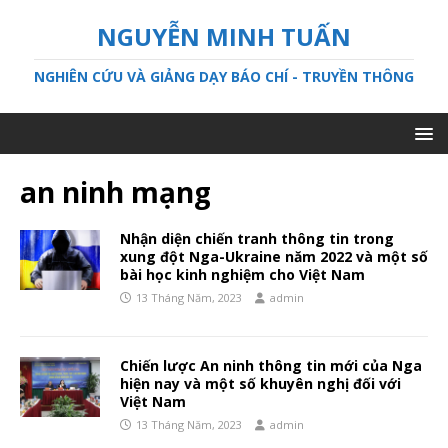
NGUYỄN MINH TUẤN
NGHIÊN CỨU VÀ GIẢNG DẠY BÁO CHÍ - TRUYỀN THÔNG
an ninh mạng
Nhận diện chiến tranh thông tin trong
xung đột Nga-Ukraine năm 2022 và một số
bài học kinh nghiệm cho Việt Nam
13 Tháng Năm, 2023
admin
Chiến lược An ninh thông tin mới của Nga
hiện nay và một số khuyên nghị đối với
Việt Nam
13 Tháng Năm, 2023
admin