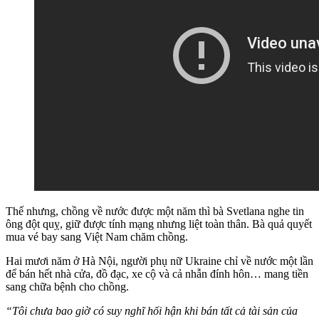
Thế nhưng, chồng về nước được một năm thì bà Svetlana nghe tin
ông đột quỵ, giữ được tính mạng nhưng liệt toàn thân. Bà quả quyết
mua vé bay sang Việt Nam chăm chồng.
Hai mươi năm ở Hà Nội, người phụ nữ Ukraine chỉ về nước một lần
để bán hết nhà cửa, đồ đạc, xe cộ và cả nhẫn đính hôn… mang tiền
sang chữa bệnh cho chồng.
“Tôi chưa bao giờ có suy nghĩ hối hận khi bán tất cả tài sản của