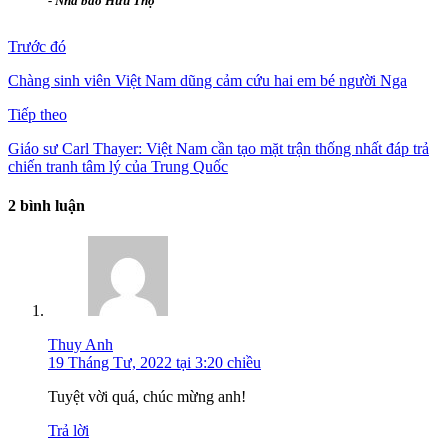
-
Nhà báo Hữu Thọ
Trước đó
Chàng sinh viên Việt Nam dũng cảm cứu hai em bé người Nga
Tiếp theo
Giáo sư Carl Thayer: Việt Nam cần tạo mặt trận thống nhất đáp trả
chiến tranh tâm lý của Trung Quốc
2 bình luận
Thuy Anh
19 Tháng Tư, 2022 tại 3:20 chiều
Tuyệt vời quá, chúc mừng anh!
Trả lời