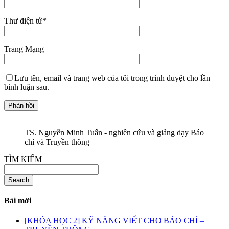
Thư điện tử
*
Trang Mạng
Lưu tên, email và trang web của tôi trong trình duyệt cho lần
bình luận sau.
TS. Nguyễn Minh Tuấn - nghiên cứu và giảng dạy Báo
chí và Truyền thông
TÌM KIẾM
Search
Bài mới
[KHÓA HỌC 2] KỸ NĂNG VIẾT CHO BÁO CHÍ –