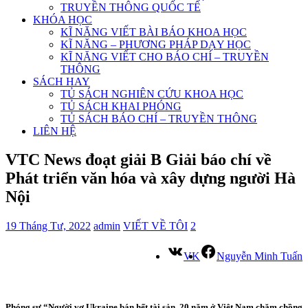
TRUYỀN THÔNG QUỐC TẾ
KHÓA HỌC
KĨ NĂNG VIẾT BÀI BÁO KHOA HỌC
KĨ NĂNG – PHƯƠNG PHÁP DẠY HỌC
KĨ NĂNG VIẾT CHO BÁO CHÍ – TRUYỀN
THÔNG
SÁCH HAY
TỦ SÁCH NGHIÊN CỨU KHOA HỌC
TỦ SÁCH KHAI PHÓNG
TỦ SÁCH BÁO CHÍ – TRUYỀN THÔNG
LIÊN HỆ
VTC News đoạt giải B Giải báo chí về
Phát triển văn hóa và xây dựng người Hà
Nội
19 Tháng Tư, 2022
admin
VIẾT VỀ TÔI
2
VK
Nguyễn Minh Tuấn
Phóng sự “Người vợ Ukraine bán hết tài sản, 20 năm ở Việt Nam chăm chồng