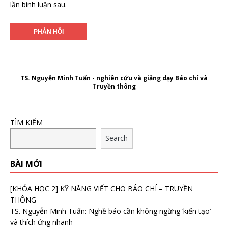
lần bình luận sau.
TS. Nguyễn Minh Tuấn - nghiên cứu và giảng dạy Báo chí và
Truyền thông
TÌM KIẾM
Search
BÀI MỚI
[KHÓA HỌC 2] KỸ NĂNG VIẾT CHO BÁO CHÍ – TRUYỀN
THÔNG
TS. Nguyễn Minh Tuấn: Nghề báo cần không ngừng ‘kiến tạo’
và thích ứng nhanh