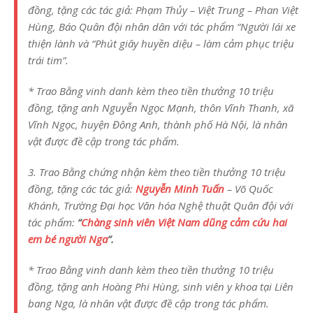
đồng, tặng các tác giả: Phạm Thủy – Việt Trung – Phan Việt
Hùng, Báo Quân đội nhân dân với tác phẩm “Người lái xe
thiện lành và “Phút giây huyền diệu – làm cảm phục triệu
trái tim”.
* Trao Bằng vinh danh kèm theo tiền thưởng 10 triệu
đồng, tặng anh Nguyễn Ngọc Mạnh, thôn Vĩnh Thanh, xã
Vĩnh Ngọc, huyện Đông Anh, thành phố Hà Nội, là nhân
vật được đề cập trong tác phẩm.
3. Trao Bằng chứng nhận kèm theo tiền thưởng 10 triệu
đồng, tặng các tác giả:
Nguyễn Minh Tuấn
– Võ Quốc
Khánh, Trường Đại học Văn hóa Nghệ thuật Quân đội với
tác phẩm:
“
Chàng sinh viên Việt Nam dũng cảm cứu hai
em bé người Nga
”.
* Trao Bằng vinh danh kèm theo tiền thưởng 10 triệu
đồng, tặng anh Hoàng Phi Hùng, sinh viên y khoa tại Liên
bang Nga, là nhân vật được đề cập trong tác phẩm.