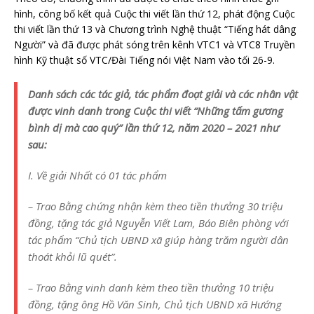
hình, công bố kết quả Cuộc thi viết lần thứ 12, phát động Cuộc
thi viết lần thứ 13 và Chương trình Nghệ thuật “Tiếng hát dâng
Người” và đã được phát sóng trên kênh VTC1 và VTC8 Truyền
hình Kỹ thuật số VTC/Đài Tiếng nói Việt Nam vào tối 26-9.
Danh sách các tác giả, tác phẩm đoạt giải và các nhân vật
được vinh danh trong Cuộc thi viết “Những tấm gương
bình dị mà cao quý” lần thứ 12, năm 2020 – 2021 như
sau:
I. Về giải Nhất có 01 tác phẩm
– Trao Bằng chứng nhận kèm theo tiền thưởng 30 triệu
đồng, tặng tác giả Nguyễn Viết Lam, Báo Biên phòng với
tác phẩm “Chủ tịch UBND xã giúp hàng trăm người dân
thoát khỏi lũ quét”.
– Trao Bằng vinh danh kèm theo tiền thưởng 10 triệu
đồng, tặng ông Hồ Văn Sinh, Chủ tịch UBND xã Hướng