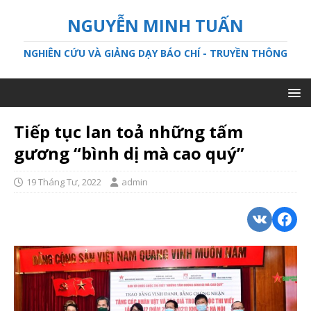
NGUYỄN MINH TUẤN
NGHIÊN CỨU VÀ GIẢNG DẠY BÁO CHÍ - TRUYỀN THÔNG
Tiếp tục lan toả những tấm
gương “bình dị mà cao quý”
19 Tháng Tư, 2022
admin