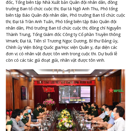
đốc, Tổng biên tập Nhà Xuất bản Quân đội nhân dân, đồng
trưởng Ban tổ chức cuộc thi; Đại tá Ngô Anh Thu, Phó tổng
biên tập Báo Quân đội nhân dân, Phó trưởng Ban tổ chức cuộc
thi; Đại tá Trần Anh Tuấn, Phó tổng biên tập Báo Quân đội
nhân dân, Phó trưởng Ban tổ chức cuộc thi; đồng chí Nguyễn
Thành Trung, Tổng Giám đốc Công ty Cổ phần Truyền thông
Vmark; Đại tá, Tiến sĩ Trương Ngọc Dương, Bí thư Đảng ủy,
Chính ủy Viện Bỏng Quốc gia/Học viện Quân y, đại diện các
đơn vị có nhân vật được tôn vinh trong cuộc thi. Dự buổi lễ
còn có các tác giả đoạt giải, nhân vật được tôn vinh.