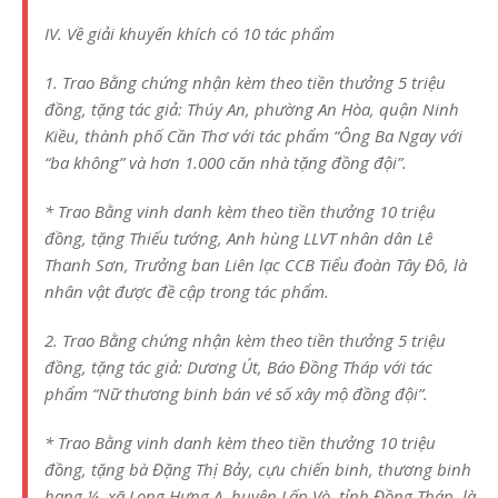
IV. Về giải khuyến khích có 10 tác phẩm
1. Trao Bằng chứng nhận kèm theo tiền thưởng 5 triệu
đồng, tặng tác giả: Thúy An, phường An Hòa, quận Ninh
Kiều, thành phố Cần Thơ với tác phẩm “Ông Ba Ngay với
“ba không” và hơn 1.000 căn nhà tặng đồng đội”.
* Trao Bằng vinh danh kèm theo tiền thưởng 10 triệu
đồng, tặng Thiếu tướng, Anh hùng LLVT nhân dân Lê
Thanh Sơn, Trưởng ban Liên lạc CCB Tiểu đoàn Tây Đô, là
nhân vật được đề cập trong tác phẩm.
2. Trao Bằng chứng nhận kèm theo tiền thưởng 5 triệu
đồng, tặng tác giả: Dương Út, Báo Đồng Tháp với tác
phẩm “Nữ thương binh bán vé số xây mộ đồng đội”.
* Trao Bằng vinh danh kèm theo tiền thưởng 10 triệu
đồng, tặng bà Đặng Thị Bảy, cựu chiến binh, thương binh
hạng ¼, xã Long Hưng A, huyện Lấp Vò, tỉnh Đồng Tháp, là