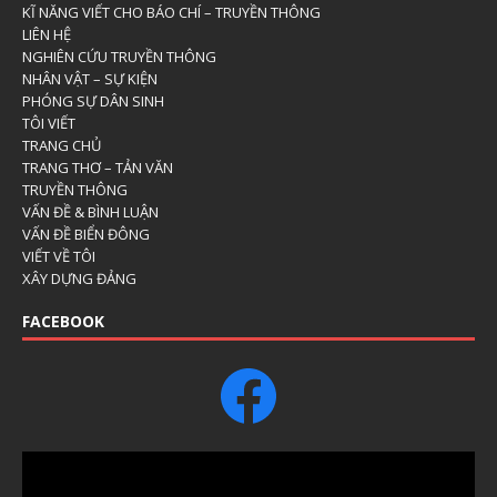
KĨ NĂNG VIẾT CHO BÁO CHÍ – TRUYỀN THÔNG
LIÊN HỆ
NGHIÊN CỨU TRUYỀN THÔNG
NHÂN VẬT – SỰ KIỆN
PHÓNG SỰ DÂN SINH
TÔI VIẾT
TRANG CHỦ
TRANG THƠ – TẢN VĂN
TRUYỀN THÔNG
VẤN ĐỀ & BÌNH LUẬN
VẤN ĐỀ BIỂN ĐÔNG
VIẾT VỀ TÔI
XÂY DỰNG ĐẢNG
FACEBOOK