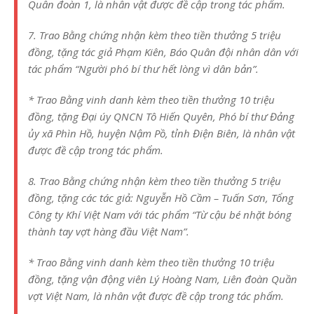
Quân đoàn 1, là nhân vật được đề cập trong tác phẩm.
7. Trao Bằng chứng nhận kèm theo tiền thưởng 5 triệu
đồng, tặng tác giả Phạm Kiên, Báo Quân đội nhân dân với
tác phẩm “Người phó bí thư hết lòng vì dân bản”.
* Trao Bằng vinh danh kèm theo tiền thưởng 10 triệu
đồng, tặng Đại úy QNCN Tô Hiến Quyên, Phó bí thư Đảng
ủy xã Phìn Hồ, huyện Nậm Pồ, tỉnh Điện Biên, là nhân vật
được đề cập trong tác phẩm.
8. Trao Bằng chứng nhận kèm theo tiền thưởng 5 triệu
đồng, tặng các tác giả: Nguyễn Hồ Cầm – Tuấn Sơn, Tổng
Công ty Khí Việt Nam với tác phẩm “Từ cậu bé nhặt bóng
thành tay vợt hàng đầu Việt Nam”.
* Trao Bằng vinh danh kèm theo tiền thưởng 10 triệu
đồng, tặng vận động viên Lý Hoàng Nam, Liên đoàn Quần
vợt Việt Nam, là nhân vật được đề cập trong tác phẩm.