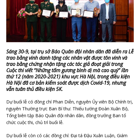
Sáng 30-9, tại trụ sở Báo Quân đội nhân dân đã diễn ra Lễ
trao bằng vinh danh tặng các nhân vật được tôn vinh và
trao bằng chứng nhận tặng các tác giả đoạt giải trong
Cuộc thi viết “Những tấm gương bình dị mà cao quý” lần
thứ 12 (năm 2020-2021) khu vực Hà Nội, trong điều kiện
Hà Nội đã cơ bản kiểm soát được dịch Covid-19, nhưng
vẫn tuân thủ điều kiện 5K.
Dự buổi lễ có đồng chí Phan Diễn, nguyên Ủy viên Bộ Chính trị,
nguyên Thường trực Ban Bí thư. Thiếu tướng Đoàn Xuân Bộ,
Tổng biên tập Báo Quân đội nhân dân, đồng trưởng Ban tổ
chức cuộc thi, chủ trì buổi lễ.
Dự buổi lễ còn có các đồng chí: Đại tá Đậu Xuân Luận, Giám