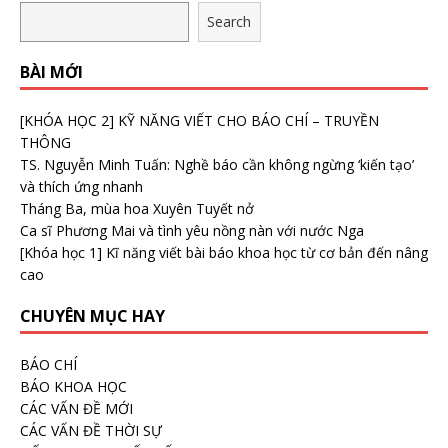
Search
BÀI MỚI
[KHÓA HỌC 2] KỸ NĂNG VIẾT CHO BÁO CHÍ – TRUYỀN
THÔNG
TS. Nguyễn Minh Tuấn: Nghề báo cần không ngừng ‘kiến tạo’
và thích ứng nhanh
Tháng Ba, mùa hoa Xuyên Tuyết nở
Ca sĩ Phương Mai và tình yêu nồng nàn với nước Nga
[Khóa học 1] Kĩ năng viết bài báo khoa học từ cơ bản đến nâng
cao
CHUYÊN MỤC HAY
BÁO CHÍ
BÁO KHOA HỌC
CÁC VẤN ĐỀ MỚI
CÁC VẤN ĐỀ THỜI SỰ