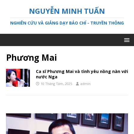
NGUYỄN MINH TUẤN
NGHIÊN CỨU VÀ GIẢNG DẠY BÁO CHÍ - TRUYỀN THÔNG
Phương Mai
Ca sĩ Phương Mai và tình yêu nồng nàn với
nước Nga
10 Tháng Tám, 2025
admin