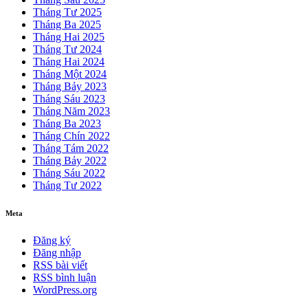
Tháng Tư 2025
Tháng Ba 2025
Tháng Hai 2025
Tháng Tư 2024
Tháng Hai 2024
Tháng Một 2024
Tháng Bảy 2023
Tháng Sáu 2023
Tháng Năm 2023
Tháng Ba 2023
Tháng Chín 2022
Tháng Tám 2022
Tháng Bảy 2022
Tháng Sáu 2022
Tháng Tư 2022
Meta
Đăng ký
Đăng nhập
RSS bài viết
RSS bình luận
WordPress.org