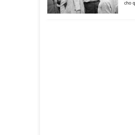
cho q