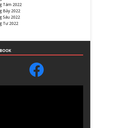
g Tám 2022
g Bảy 2022
g Sáu 2022
g Tư 2022
EBOOK