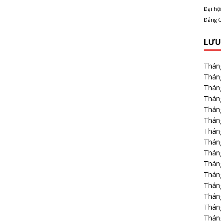
Đại hội
Đảng C
LƯU
Thán
Thán
Thán
Thán
Thán
Thán
Thán
Thán
Thán
Thán
Thán
Thán
Thán
Thán
Thán