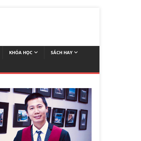
KHÓA HỌC
SÁCH HAY