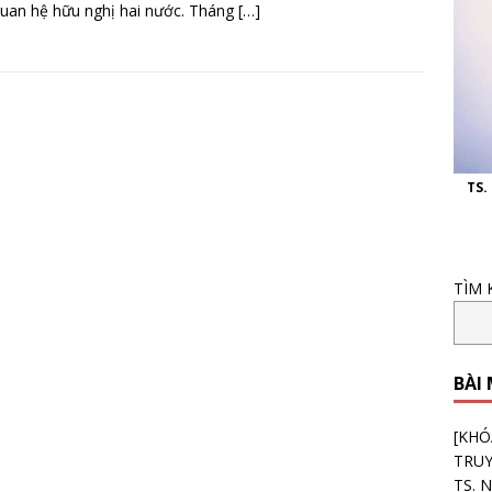
uan hệ hữu nghị hai nước. Tháng
[…]
TS.
TÌM 
BÀI
[KHÓ
TRU
TS. 