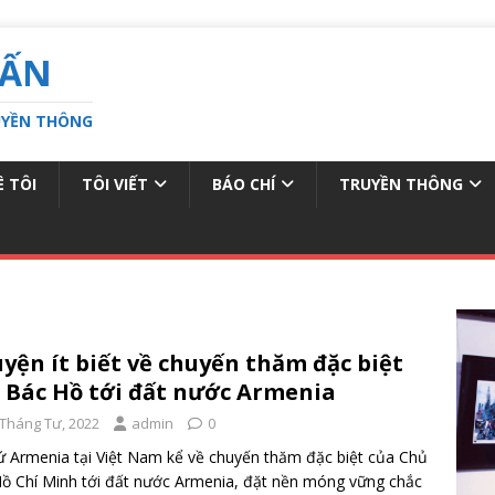
UẤN
RUYỀN THÔNG
Ề TÔI
TÔI VIẾT
BÁO CHÍ
TRUYỀN THÔNG
yện ít biết về chuyến thăm đặc biệt
 Bác Hồ tới đất nước Armenia
 Tháng Tư, 2022
admin
0
ứ Armenia tại Việt Nam kể về chuyến thăm đặc biệt của Chủ
Hồ Chí Minh tới đất nước Armenia, đặt nền móng vững chắc